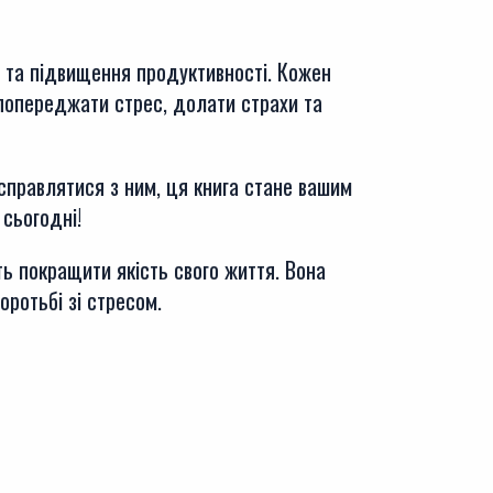
в та підвищення продуктивності. Кожен
к попереджати стрес, долати страхи та
 справлятися з ним, ця книга стане вашим
 сьогодні!
ть покращити якість свого життя. Вона
оротьбі зі стресом.