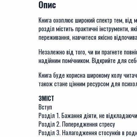
Опис
Книга охоплює широкий спектр тем, від м
розділ містить практичні інструменти, я
переживання, навчитеся якісно відпочива
Незалежно від того, чи ви прагнете повн
надійним помічником. Відкрийте для себе
Книга буде корисна широкому колу читачі
також стане цінним ресурсом для психолог
ЗМІСТ
Вступ
Розділ 1. Бажання діяти, не відкладаючи
Розділ 2. Попередження стресу
Розділ 3. Налагодження стосунків в роди