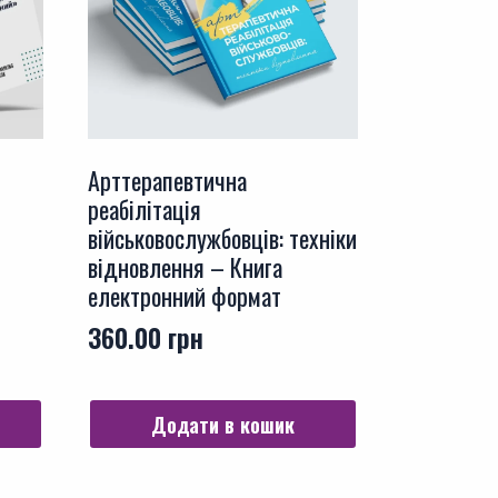
Арттерапевтична
реабілітація
військовослужбовців: техніки
відновлення – Книга
електронний формат
360.00
грн
Додати в кошик