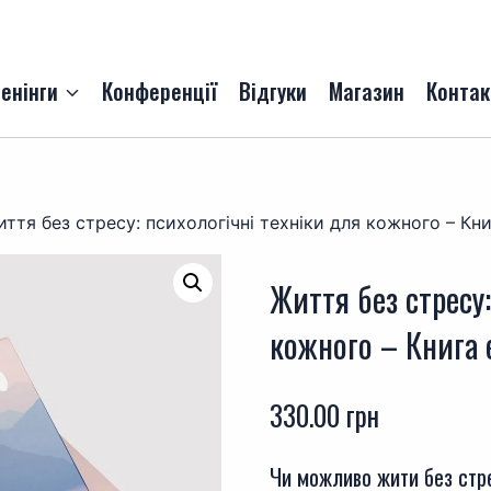
енінги
Конференції
Відгуки
Магазин
Контак
ття без стресу: психологічні техніки для кожного – К
Життя без стресу:
кожного – Книга
330.00
грн
Чи можливо жити без стре