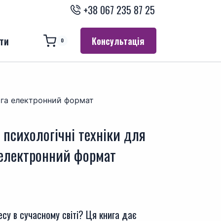
+38 067 235 87 25
ти
Консультація
0
нига електронний формат
 психологічні техніки для
 електронний формат
су в сучасному світі? Ця книга дає