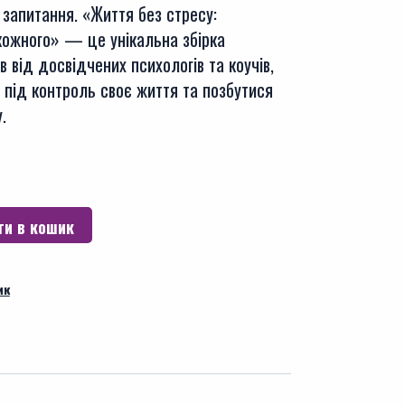
 запитання. «Життя без стресу:
 кожного» — це унікальна збірка
в від досвідчених психологів та коучів,
 під контроль своє життя та позбутися
.
и в кошик
ик