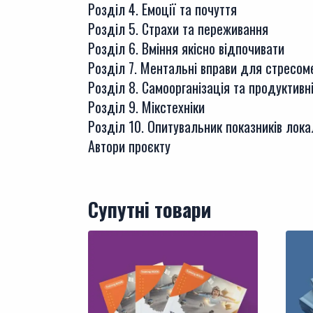
Розділ 4. Емоції та почуття
Розділ 5. Страхи та переживання
Розділ 6. Вміння якісно відпочивати
Розділ 7. Ментальні вправи для стресо
Розділ 8. Самоорганізація та продуктивн
Розділ 9. Мікстехніки
Розділ 10. Опитувальник показників локал
Автори проєкту
Супутні товари