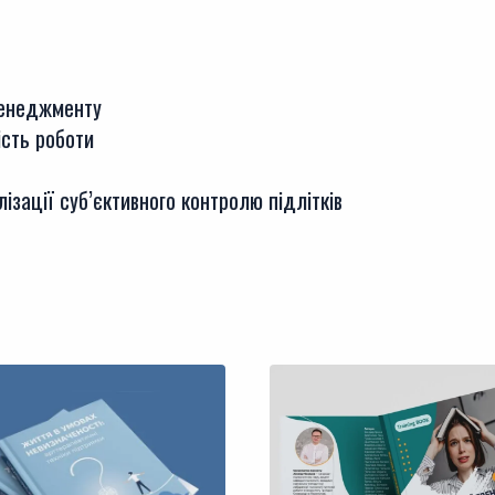
менеджменту
ість роботи
ізації суб’єктивного контролю підлітків