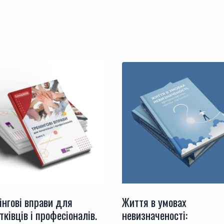
інгові вправи для
Життя в умовах
тківців і професіоналів.
невизначеності: