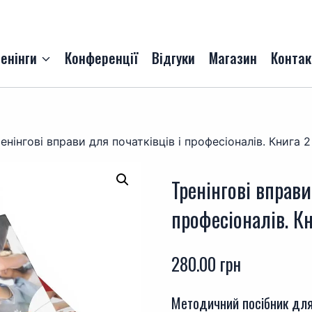
енінги
Конференції
Відгуки
Магазин
Контак
енінгові вправи для початківців і професіоналів. Книга 
Тренінгові вправи
професіоналів. К
280.00
грн
Методичний посібник для 