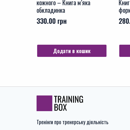
кожного – Книга м’яка
Книг
обкладинка
фор
330.00
грн
280
Додати в кошик
Тренінги про тренерську діяльність