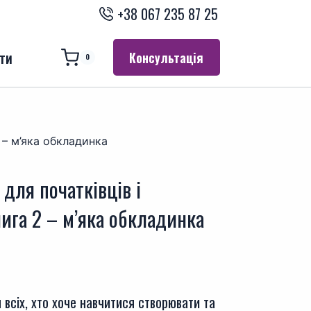
+38 067 235 87 25
ти
Консультація
0
2 – м’яка обкладинка
 для початківців і
нига 2 – м’яка обкладинка
всіх, хто хоче навчитися створювати та