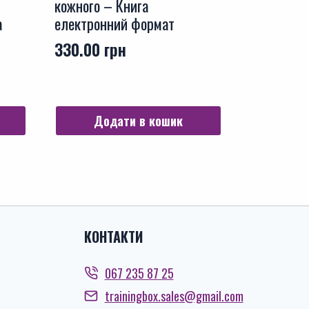
кожного – Книга
а
електронний формат
330.00
грн
Додати в кошик
КОНТАКТИ
067 235 87 25
trainingbox.sales@gmail.com