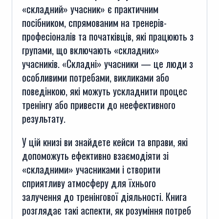
«складний» учасник» є практичним
посібником, спрямованим на тренерів-
професіоналів та початківців, які працюють з
групами, що включають «складних»
учасників. «Складні» учасники — це люди з
особливими потребами, викликами або
поведінкою, які можуть ускладнити процес
тренінгу або привести до неефективного
результату.
У цій книзі ви знайдете кейси та вправи, які
допоможуть ефективно взаємодіяти зі
«складними» учасниками і створити
сприятливу атмосферу для їхнього
залучення до тренінгової діяльності. Книга
розглядає такі аспекти, як розуміння потреб