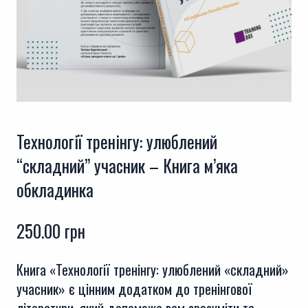
Технології тренінгу: улюблений
“складний” учасник – Книга м’яка
обкладинка
250.00
грн
Книга «Технології тренінгу: улюблений «складний»
учасник» є цінним додатком до тренінгової