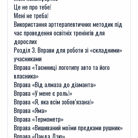
Це не про тебе!
Мені не треба!
Використання арттерапевтичних методик під
час проведення освітніх тренінгів для
дорослих
Розділ 3. Вправи для роботи зі «складними»
учасниками
Вправа «Таємниці логотипу авто та його
власника»
Вправа «Від алмаза до діаманта»
Вправа «У мене є роль!»
Вправа «Я, яка всім зобов’язана!»
Вправа «Яма»
Вправа «Термометр»
Вправа «Вишиваний моїми предками рушник»
Вправа «Панда Дзю»