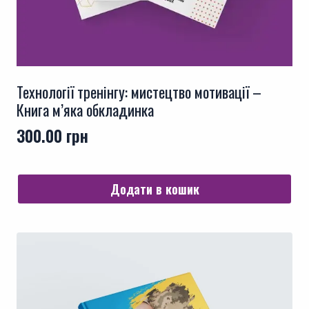
Технології тренінгу: мистецтво мотивації –
Книга м’яка обкладинка
300.00
грн
Додати в кошик