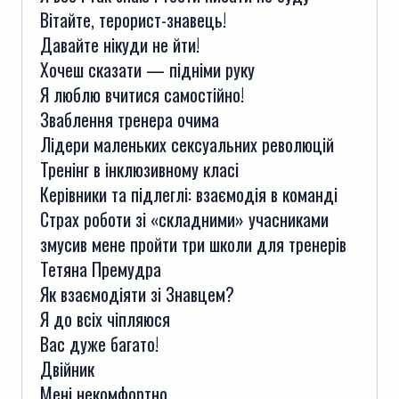
Вітайте, терорист-знавець!
Давайте нікуди не йти!
Хочеш сказати — підніми руку
Я люблю вчитися самостійно!
Зваблення тренера очима
Лідери маленьких сексуальних революцій
Тренінг в інклюзивному класі
Керівники та підлеглі: взаємодія в команді
Страх роботи зі «складними» учасниками
змусив мене пройти три школи для тренерів
Тетяна Премудра
Як взаємодіяти зі Знавцем?
Я до всіх чіпляюся
Вас дуже багато!
Двійник
Мені некомфортно