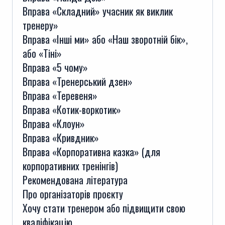
Вправа «Складний» учасник як виклик
тренеру»
Вправа «Інші ми» або «Наш зворотній бік»,
або «Тіні»
Вправа «5 чому»
Вправа «Тренерський дзен»
Вправа «Теревеня»
Вправа «Котик-воркотик»
Вправа «Клоун»
Вправа «Кривдник»
Вправа «Корпоративна казка» (для
корпоративних тренінгів)
Рекомендована література
Про організаторів проєкту
Хочу стати тренером або підвищити свою
кваліфікацію