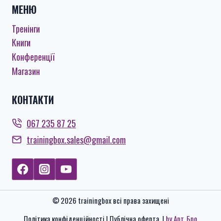
МЕНЮ
Тренінги
Книги
Конференції
Магазин
КОНТАКТИ
067 235 87 25
trainingbox.sales@gmail.com
© 2026 trainingbox всі права захищені
Політика конфіденційності | Публічна оферта |
by Арт_Бро