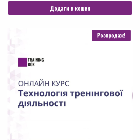
700.00 грн.
500.00 грн.
Додати в кошик
Розпродаж!